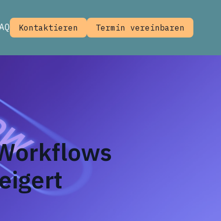
AQ
Kontaktieren
Termin vereinbaren
 Workflows
eigert