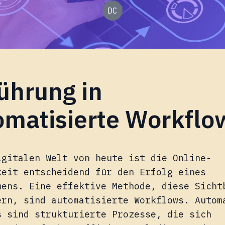
DC
ührung in
omatisierte Workflo
igitalen Welt von heute ist die Online-
keit entscheidend für den Erfolg eines
mens. Eine effektive Methode, diese Sicht
ern, sind automatisierte Workflows. Autom
s sind strukturierte Prozesse, die sich