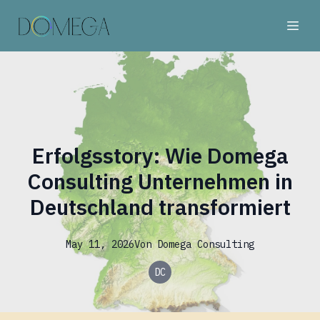
Erfolgsstory: Wie Domega
Consulting Unternehmen in
Deutschland transformiert
May 11, 2026
Von
Domega
Consulting
DC