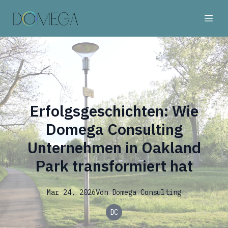
Erfolgsgeschichten: Wie
Domega Consulting
Unternehmen in Oakland
Park transformiert hat
Mar 24, 2026
Von
Domega
Consulting
DC