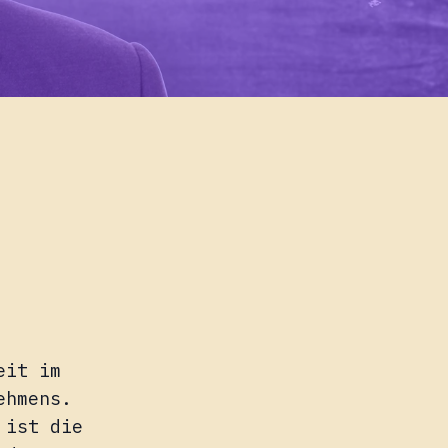
eit im
ehmens.
 ist die