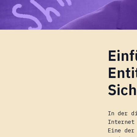
Einf
Enti
Sich
In der d
Internet
Eine der