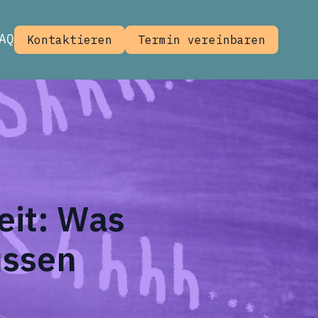
AQ
Kontaktieren
Termin vereinbaren
eit: Was
üssen