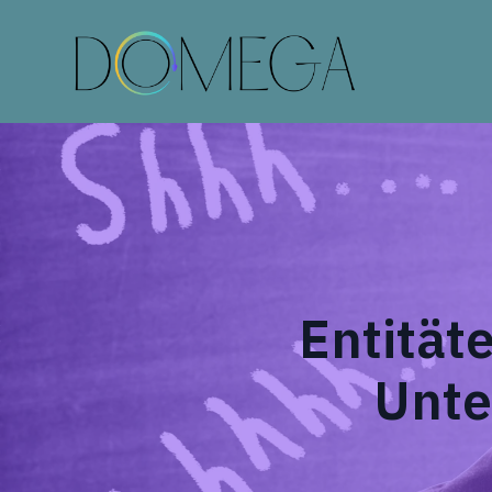
Entität
Unte